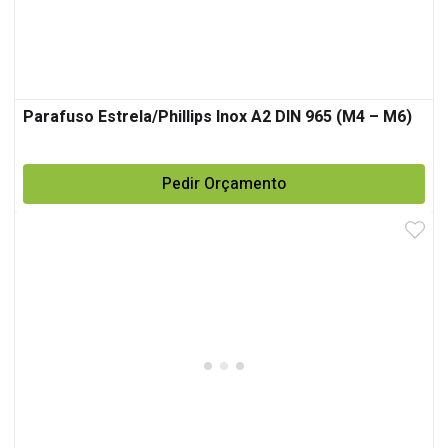
Parafuso Estrela/Phillips Inox A2 DIN 965 (M4 – M6)
Pedir Orçamento