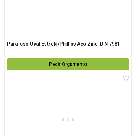
Parafuso Oval Estrela/Phillips Aço Zinc. DIN 7981
Pedir Orçamento