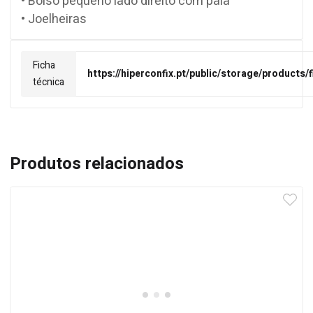
• Bolso pequeno lado direito com pala
• Joelheiras
Ficha
https://hiperconfix.pt/public/storage/products
técnica
Produtos relacionados