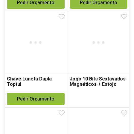
Pedir Orçamento
Pedir Orçamento
Chave Luneta Dupla
Jogo 10 Bits Sextavados
Toptul
Magnéticos + Estojo
Pedir Orçamento