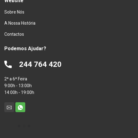
Website
Sobre Nós
A Nossa História
Contactos
Podemos Ajudar?
244 764 420
2ª a 6ª Feira
9:00h - 13:00h
14:00h - 19:00h