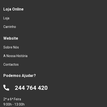
Loja Online
Loja
Carrinho
Website
Sobre Nós
A Nossa História
Contactos
Podemos Ajudar?
244 764 420
2ª a 6ª Feira
9:00h - 13:00h