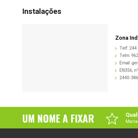
Instalações
Zona Ind
Telf: 244
Telm: 96
Email: ge
EN356, nº
2440-386
UM NOME A FIXAR
Qual
Marca