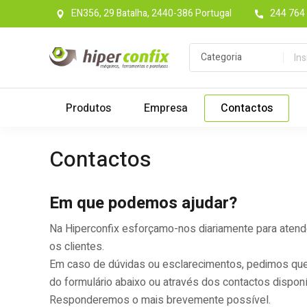
EN356, 29 Batalha, 2440-386 Portugal
244 764 
Produtos
Empresa
Contactos
Contactos
Em que podemos ajudar?
Na Hiperconfix esforçamo-nos diariamente para aten
os clientes.
Em caso de dúvidas ou esclarecimentos, pedimos que
do formulário abaixo ou através dos contactos disponí
Responderemos o mais brevemente possível.