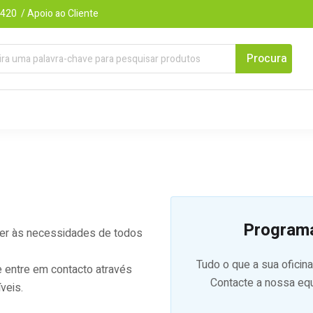
420 / Apoio ao Cliente
Program
der às necessidades de todos
Tudo o que a sua ofici
 entre em contacto através
Contacte a nossa eq
veis.