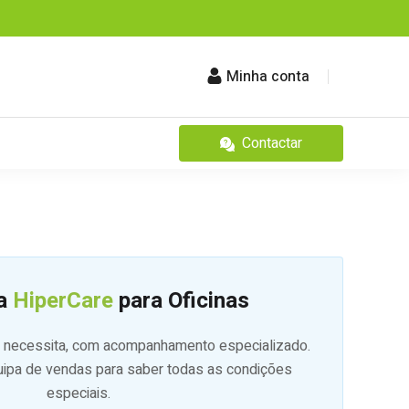
Minha conta
Contactar
a
HiperCare
para Oficinas
na necessita, com acompanhamento especializado.
uipa de vendas para saber todas as condições
especiais.