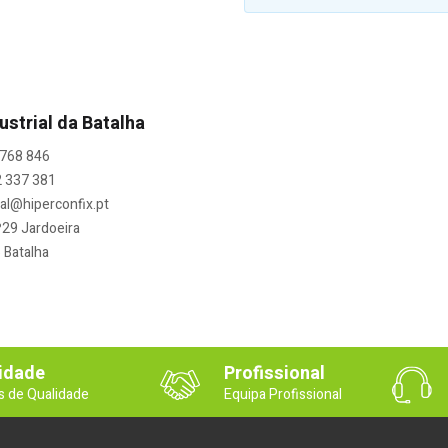
ustrial da Batalha
 768 846
2 337 381
ral@hiperconfix.pt
29 Jardoeira
 Batalha
idade
Profissional
s de Qualidade
Equipa Profissional