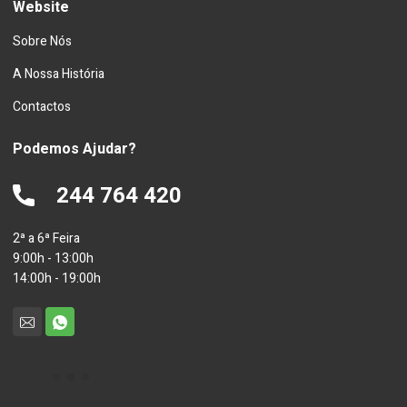
Website
Sobre Nós
A Nossa História
Contactos
Podemos Ajudar?
244 764 420
2ª a 6ª Feira
9:00h - 13:00h
14:00h - 19:00h