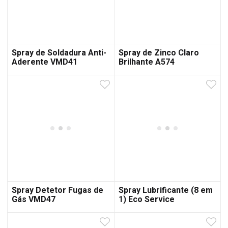
Spray de Soldadura Anti-
Spray de Zinco Claro
Aderente VMD41
Brilhante A574
Spray Detetor Fugas de
Spray Lubrificante (8 em
Gás VMD47
1) Eco Service