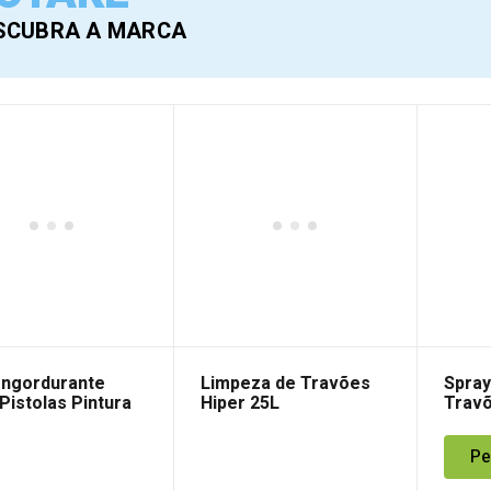
SCUBRA A MARCA
ngordurante
Limpeza de Travões
Spray
Pistolas Pintura
Hiper 25L
Trav
Pe