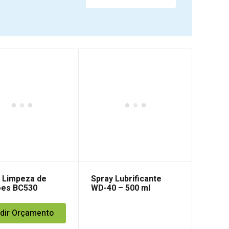
 Limpeza de
Spray Lubrificante
ões BC530
WD-40 – 500 ml
dir Orçamento