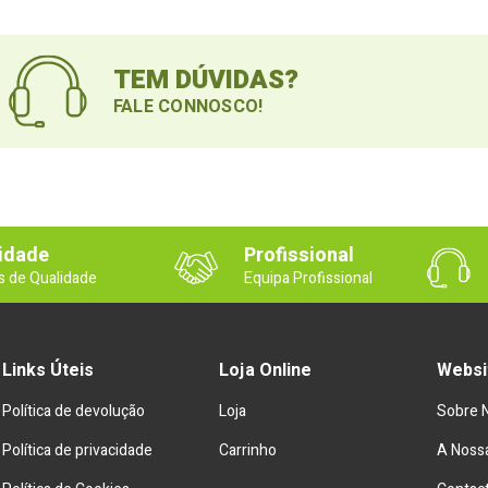
TEM DÚVIDAS?
FALE CONNOSCO!
idade
Profissional
s de Qualidade
Equipa Profissional
Links Úteis
Loja Online
Websi
Política de devolução
Loja
Sobre 
Política de privacidade
Carrinho
A Nossa