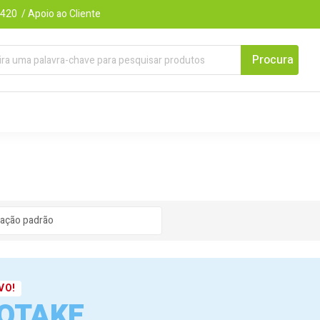
420 / Apoio ao Cliente
VO!
OTAKE