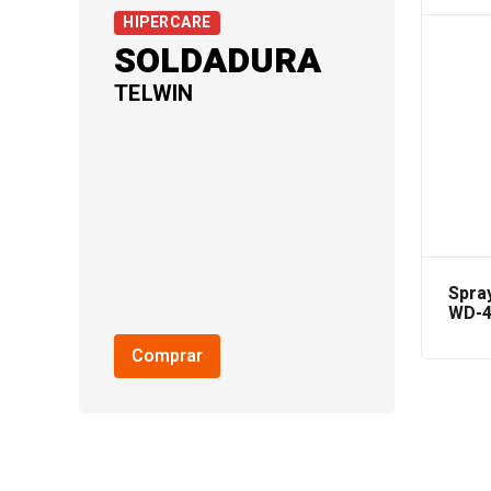
HIPERCARE
SOLDADURA
TELWIN
Spray
WD-4
Pulv
Comprar