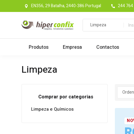
EN356, 29 Batalha, 2440-386 Portugal
244 764 
Produtos
Empresa
Contactos
Limpeza
Comprar por categorias
Limpeza e Químicos
NO
R