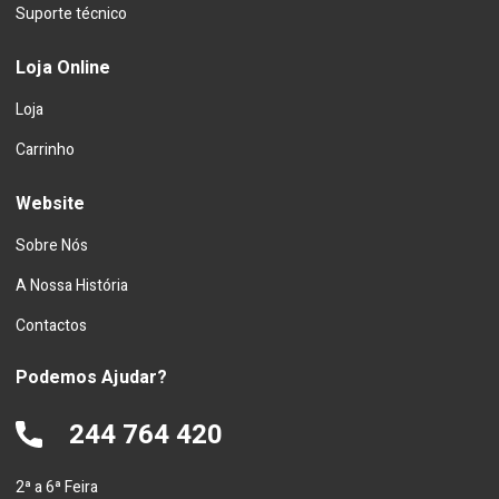
Suporte técnico
Loja Online
Loja
Carrinho
Website
Sobre Nós
A Nossa História
Contactos
Podemos Ajudar?
244 764 420
2ª a 6ª Feira