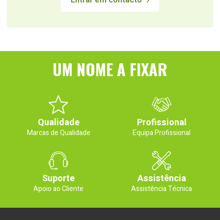
Entrar em contacto
UM NOME A FIXAR
Qualidade
Profissional
Marcas de Qualidade
Equipa Profissional
Suporte
Assistência
Apoio ao Cliente
Assistência Técnica