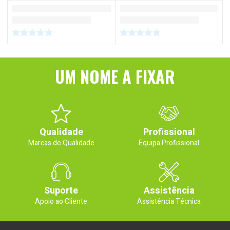
UM NOME A FIXAR
Qualidade
Profissional
Marcas de Qualidade
Equipa Profissional
Suporte
Assistência
Apoio ao Cliente
Assistência Técnica