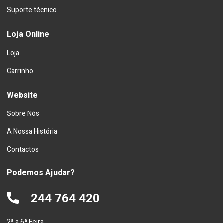
Suporte técnico
Loja Online
Loja
Carrinho
Website
Sobre Nós
A Nossa História
Contactos
Podemos Ajudar?
244 764 420
2ª a 6ª Feira