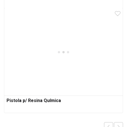
Pistola p/ Resina Química