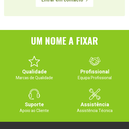
Entrar em contacto
UM NOME A FIXAR
Qualidade
Profissional
Marcas de Qualidade
Equipa Profissional
Suporte
Assistência
Apoio ao Cliente
Assistência Técnica