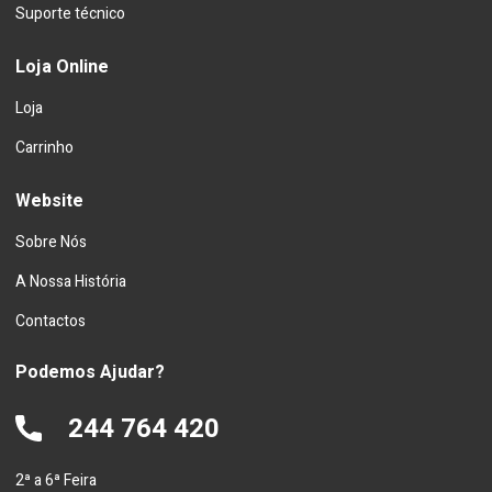
Suporte técnico
Loja Online
Loja
Carrinho
Website
Sobre Nós
A Nossa História
Contactos
Podemos Ajudar?
244 764 420
2ª a 6ª Feira