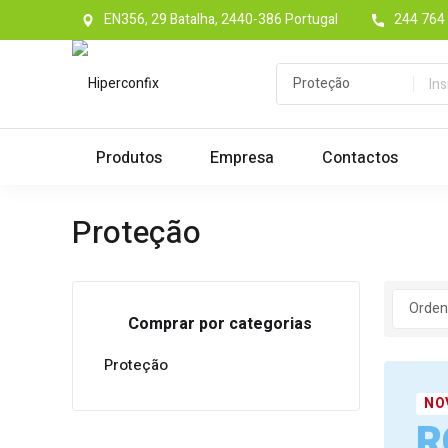
EN356, 29 Batalha, 2440-386 Portugal
244 764 
Produtos
Empresa
Contactos
Proteção
Comprar por categorias
Proteção
NO
R