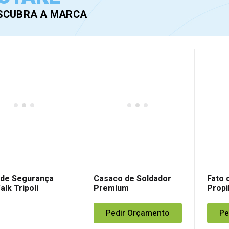
SCUBRA A MARCA
 de Segurança
Casaco de Soldador
Fato
lk Tripoli
Premium
Propi
Pedir Orçamento
Pe