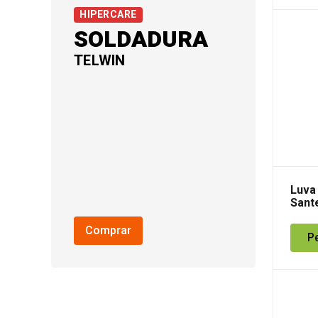
HIPERCARE
SOLDADURA
TELWIN
Luva 
Sant
Comprar
P