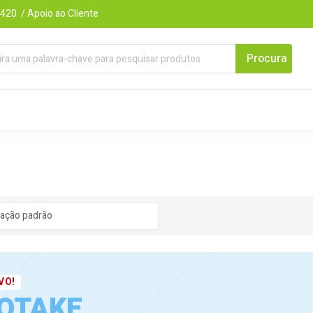
420 / Apoio ao Cliente
VO!
OTAKE