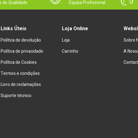
s de Qualidade
Equipa Profissional
Links Úteis
Loja Online
Websi
Política de devolução
Loja
Sobre 
Política de privacidade
Carrinho
A Nossa
Política de Cookies
Contac
Termos e condições
Livro de reclamações
Suporte técnico