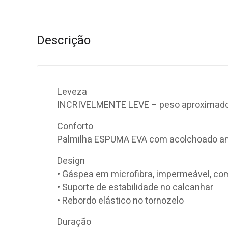
Descrição
Leveza
INCRIVELMENTE LEVE – peso aproximado
Conforto
Palmilha ESPUMA EVA com acolchoado am
Design
• Gáspea em microfibra, impermeável, c
• Suporte de estabilidade no calcanhar
• Rebordo elástico no tornozelo
Duração