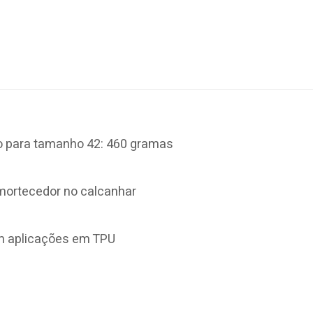
 para tamanho 42: 460 gramas
ortecedor no calcanhar
om aplicações em TPU