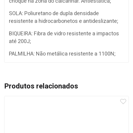
choque na zona do calcanhar. Antiestática;
SOLA: Poliuretano de dupla densidade
resistente a hidrocarbonetos e antideslizante;
BIQUEIRA: Fibra de vidro resistente a impactos
até 200J;
PALMILHA: Não metálica resistente a 1100N;
Produtos relacionados