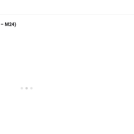
 – M24)