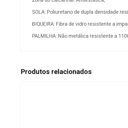
zona do calcanhar. Antiestática;
SOLA: Poliuretano de dupla densidade resi
BIQUEIRA: Fibra de vidro resistente a imp
PALMILHA: Não metálica resistente a 110
Produtos relacionados