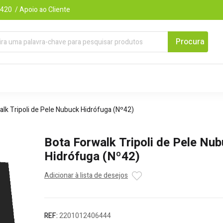
420 / Apoio ao Cliente
alk Tripoli de Pele Nubuck Hidrófuga (Nº42)
Bota Forwalk Tripoli de Pele Nu
Hidrófuga (Nº42)
Adicionar à lista de desejos
REF:
2201012406444