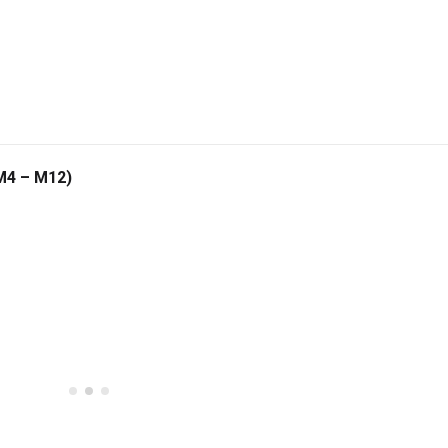
(M4 – M12)