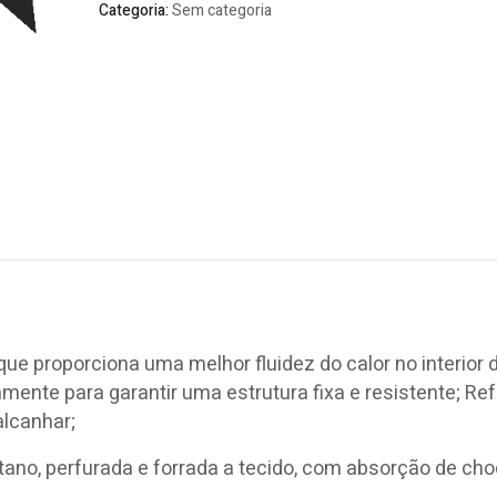
Categoria:
Sem categoria
ue proporciona uma melhor fluidez do calor no interior 
ente para garantir uma estrutura fixa e resistente; Re
alcanhar;
ano, perfurada e forrada a tecido, com absorção de ch