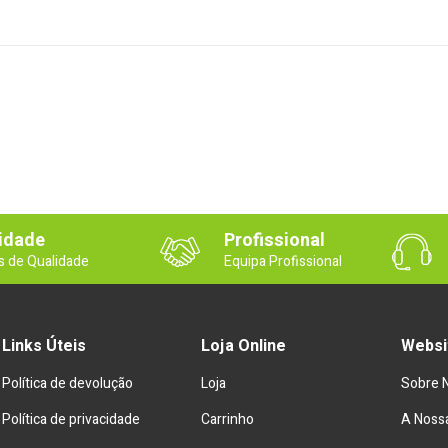
idade
Profissional
s de Qualidade
Equipa Profissional
Links Úteis
Loja Online
Websi
Política de devolução
Loja
Sobre 
Política de privacidade
Carrinho
A Nossa