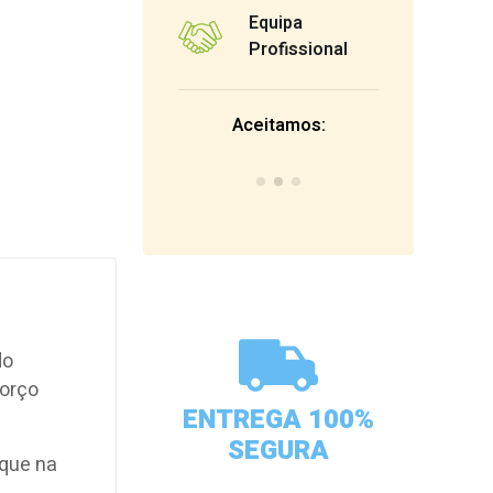
Equipa
Profissional
Aceitamos:
do
forço
ENTREGA 100%
SEGURA
oque na