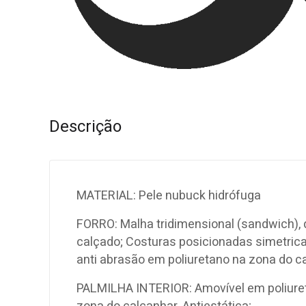
Descrição
MATERIAL: Pele nubuck hidrófuga
FORRO: Malha tridimensional (sandwich), q
calçado; Costuras posicionadas simetricam
anti abrasão em poliuretano na zona do c
PALMILHA INTERIOR: Amovível em poliuret