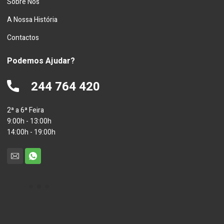
Sobre Nós
A Nossa História
Contactos
Podemos Ajudar?
244 764 420
2ª a 6ª Feira
9:00h - 13:00h
14:00h - 19:00h