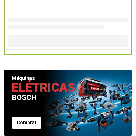
Máquinas
ELÉTRICAS
BOSCH
Comprar