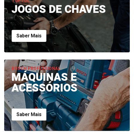
TOPTUL
JOGOS DE CHAVES
Saber Mais
BOSCH PROFESSIONAL
MÁQUINAS E
ACESSÓRIOS
Saber Mais