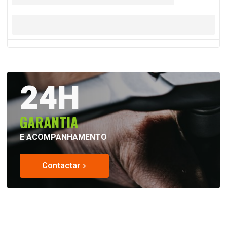
24H
GARANTIA
E ACOMPANHAMENTO
Contactar