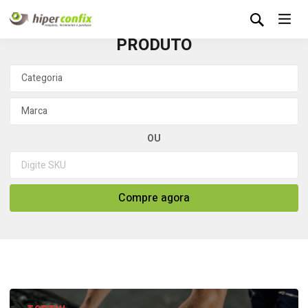
Selecionar
PRODUTO
OU
Compre agora