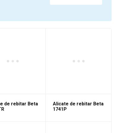
te de rebitar Beta
Alicate de rebitar Beta
TR
1741P