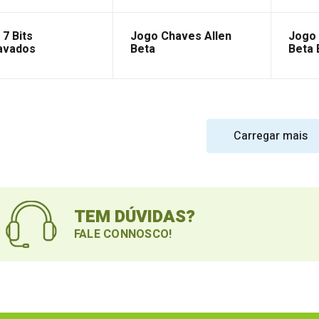
7 Bits
Jogo Chaves Allen
Jogo 
avados
Beta
Beta 
éticos + Estojo
Carregar mais
TEM DÚVIDAS?
FALE CONNOSCO!