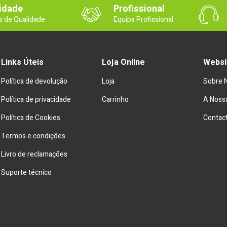
idade
Profissional
s de Qualidade
Equipa Profissional
Links Úteis
Loja Online
Websi
Política de devolução
Loja
Sobre 
Política de privacidade
Carrinho
A Nossa
Política de Cookies
Contac
Termos e condições
Livro de reclamações
Suporte técnico