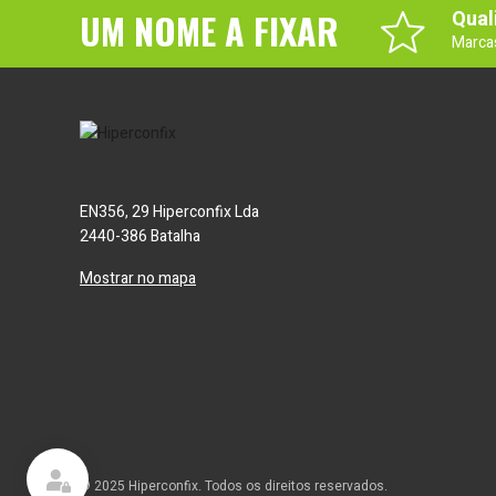
UM NOME A FIXAR
Qual
Marca
EN356, 29 Hiperconfix Lda
2440-386 Batalha
Mostrar no mapa
© 2025 Hiperconfix. Todos os direitos reservados.