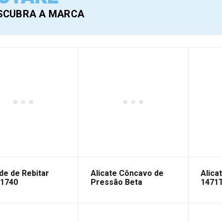
SCUBRA A MARCA
de de Rebitar
Alicate Côncavo de
Alica
 1740
Pressão Beta
1471