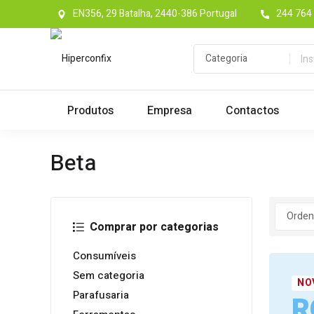
EN356, 29 Batalha, 2440-386 Portugal
244 764 
Produtos
Empresa
Contactos
Beta
Comprar por categorias
Consumíveis
Sem categoria
NO
Parafusaria
R