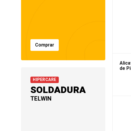
Comprar
Alic
de P
HIPERCARE
SOLDADURA
TELWIN