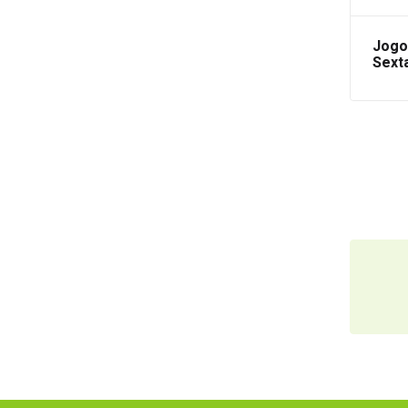
Jogo 
Sext
Magn