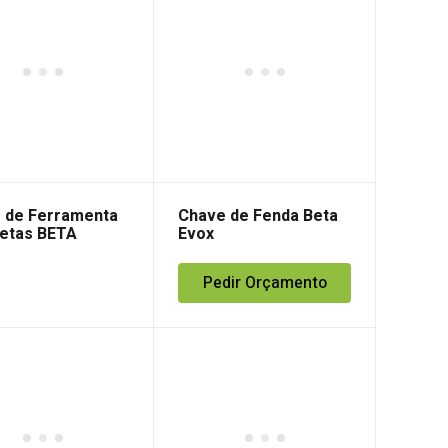
 de Ferramenta
Chave de Fenda Beta
etas BETA
Evox
nalizável
Pedir Orçamento