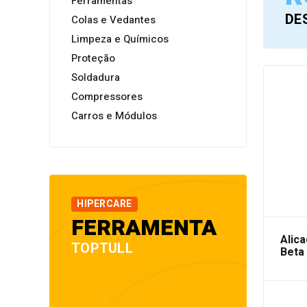
Ferramentas
DE
Colas e Vedantes
Limpeza e Químicos
Proteção
Soldadura
Compressores
Carros e Módulos
HIPERCARE
FERRAMENTA
Alica
TOPTULL
Beta