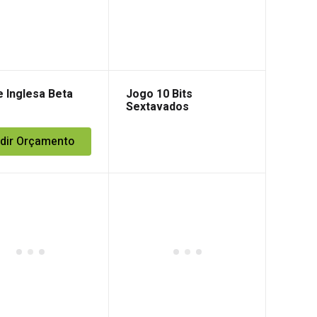
 Inglesa Beta
Jogo 10 Bits
Sextavados
Magnéticos + Estojo
dir Orçamento