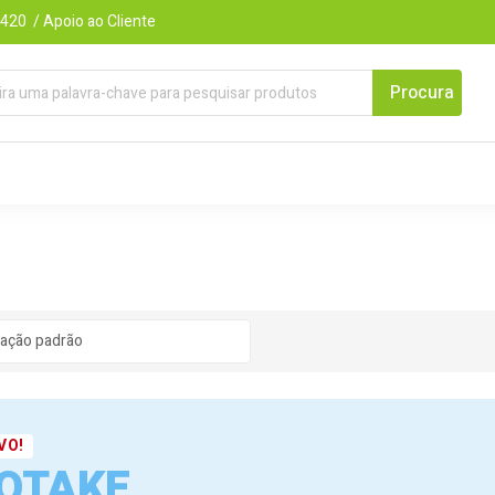
420 / Apoio ao Cliente
VO!
OTAKE