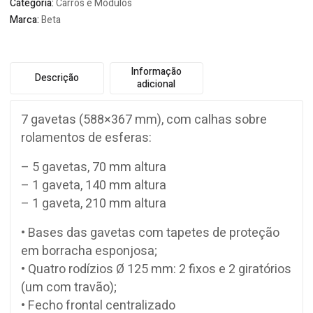
Categoria:
Carros e Módulos
Marca:
Beta
Informação
Descrição
adicional
7 gavetas (588×367 mm), com calhas sobre
rolamentos de esferas:
– 5 gavetas, 70 mm altura
– 1 gaveta, 140 mm altura
– 1 gaveta, 210 mm altura
• Bases das gavetas com tapetes de proteção
em borracha esponjosa;
• Quatro rodízios Ø 125 mm: 2 fixos e 2 giratórios
(um com travão);
• Fecho frontal centralizado