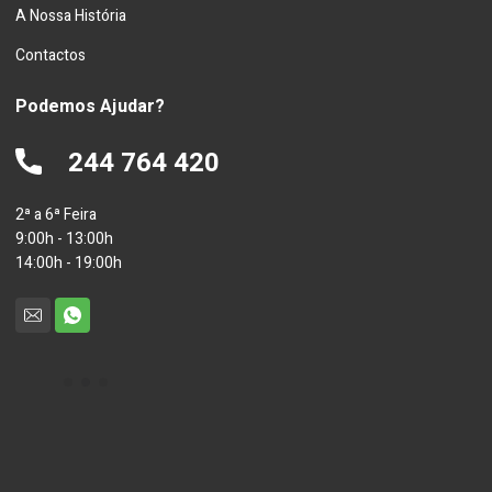
A Nossa História
Contactos
Podemos Ajudar?
244 764 420
2ª a 6ª Feira
9:00h - 13:00h
14:00h - 19:00h