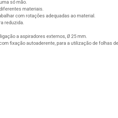
 uma só mão.
diferentes materiais.
rabalhar com rotações adequadas ao material.
ra reduzida.
 ligação a aspiradores externos, Ø 25 mm.
om fixação autoaderente, para a utilização de folhas de