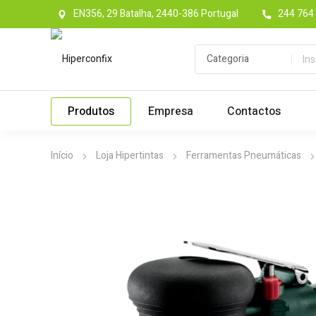
EN356, 29 Batalha, 2440-386 Portugal
244 764 
Produtos
Empresa
Contactos
Início
Loja Hipertintas
Ferramentas Pneumáticas