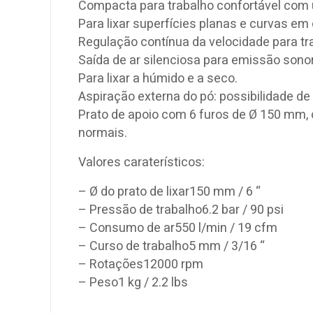
Compacta para trabalho confortável com
Para lixar superfícies planas e curvas em 
Regulação contínua da velocidade para t
Saída de ar silenciosa para emissão sono
Para lixar a húmido e a seco.
Aspiração externa do pó: possibilidade de
Prato de apoio com 6 furos de Ø 150 mm, c
normais.
Valores caraterísticos:
– Ø do prato de lixar150 mm / 6 “
– Pressão de trabalho6.2 bar / 90 psi
– Consumo de ar550 l/min / 19 cfm
– Curso de trabalho5 mm / 3/16 “
– Rotações12000 rpm
– Peso1 kg / 2.2 lbs