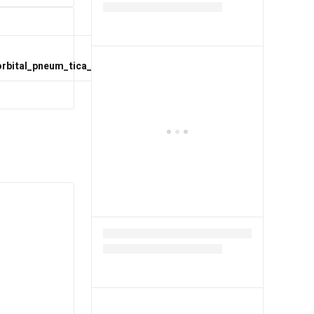
bital_pneum_tica_Portugiesisch.pdf