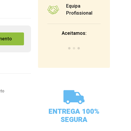
Equipa
Profissional
Aceitamos:
mento
cto
ENTREGA 100%
SEGURA