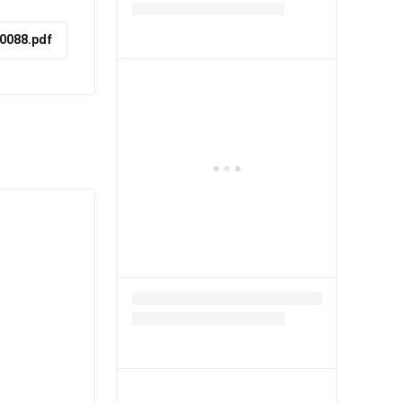
70088.pdf