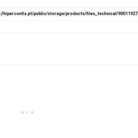
://hiperconfix.pt/public/storage/products/files_technical/9001192