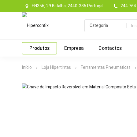
EN356, 29 Batalha, 2440-386 Portugal
244 764 
Produtos
Empresa
Contactos
Início
Loja Hipertintas
Ferramentas Pneumáticas