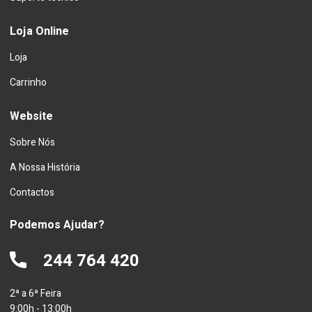
Loja Online
Loja
Carrinho
Website
Sobre Nós
A Nossa História
Contactos
Podemos Ajudar?
244 764 420
2ª a 6ª Feira
9:00h - 13:00h