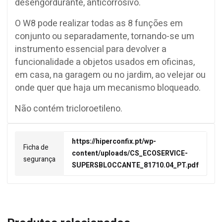
desengordurante, anticorrosivo.
O W8 pode realizar todas as 8 funções em
conjunto ou separadamente, tornando-se um
instrumento essencial para devolver a
funcionalidade a objetos usados em oficinas,
em casa, na garagem ou no jardim, ao velejar ou
onde quer que haja um mecanismo bloqueado.
Não contém tricloroetileno.
https://hiperconfix.pt/wp-
Ficha de
content/uploads/CS_ECOSERVICE-
segurança
SUPERSBLOCCANTE_81710.04_PT.pdf