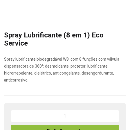
Spray Lubrificante (8 em 1) Eco
Service
Spray lubrificante biodegradável W8, com 8 funções com válvula
dispensadora de 360°: desmoldante, protetor, lubrificante,
hidrorrepelente, dielétrico, anticongelante, desengordurante,
anticorrosivo.
Quantidade
de
Spray