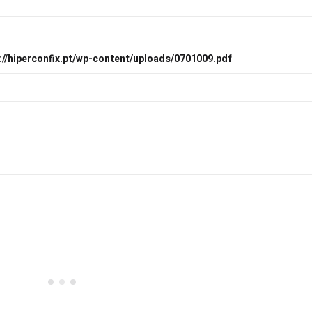
://hiperconfix.pt/wp-content/uploads/0701009.pdf