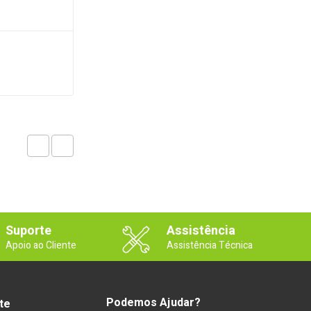
Suporte
Assistência
Apoio ao Cliente
Assistência Técnica
Podemos Ajudar?
te