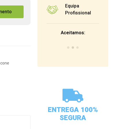
Equipa
mento
Profissional
Aceitamos:
licone
ENTREGA 100%
SEGURA