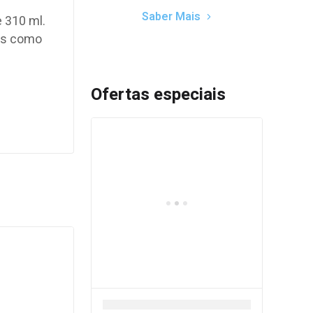
Saber Mais
 310 ml.
tos como
Ofertas especiais