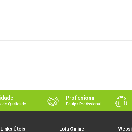
idade
Profissional
s de Qualidade
Equipa Profissional
Links Úteis
Loja Online
Websi