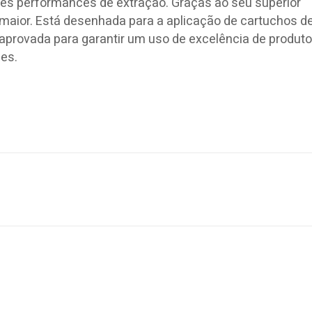
ntes performances de extração. Graças ao seu superior
ior. Está desenhada para a aplicação de cartuchos de
e aprovada para garantir um uso de excelência de produ
nes.