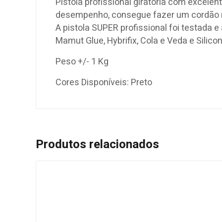
Pistola profissional giratória com excele
desempenho, consegue fazer um cordão ma
A pistola SUPER profissional foi testada 
Mamut Glue, Hybrifix, Cola e Veda e Silico
Peso +/- 1 Kg
Cores Disponíveis: Preto
Produtos relacionados