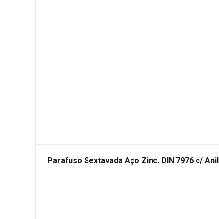
Parafuso Sextavada Aço Zinc. DIN 7976 c/ Ani