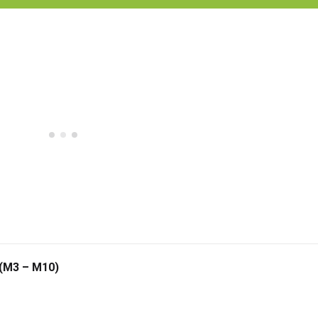
 (M3 – M10)