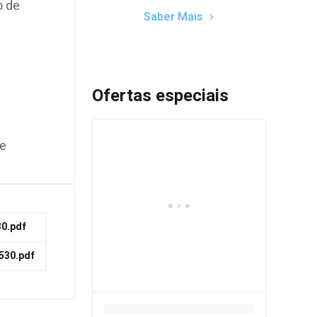
o de
Saber Mais
Ofertas especiais
de
30.pdf
C530.pdf