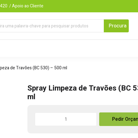
420 / Apoio ao Cliente
peza de Travões (BC 530) – 500 ml
Spray Limpeza de Travões (BC 5
ml
Quantidade
Pedir Orça
de
Spray
Limpeza