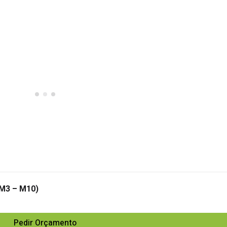
(M3 – M10)
Pedir Orçamento