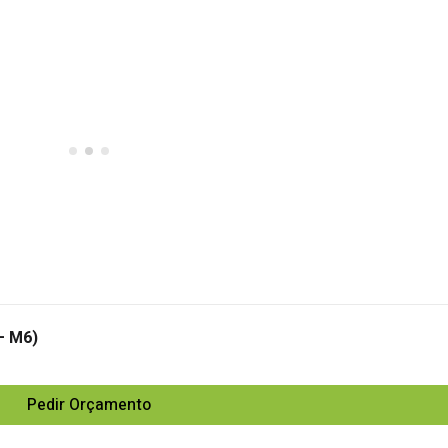
– M6)
Pedir Orçamento