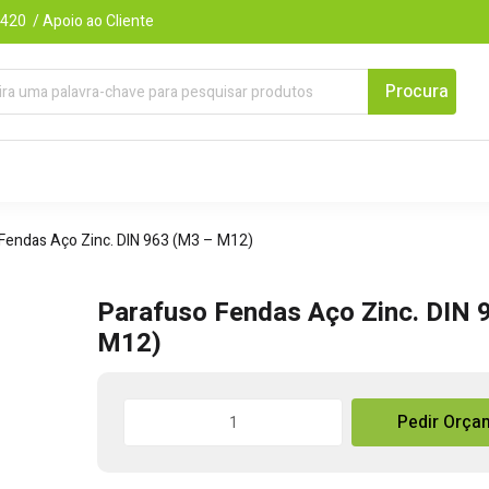
420 / Apoio ao Cliente
Fendas Aço Zinc. DIN 963 (M3 – M12)
Parafuso Fendas Aço Zinc. DIN 
M12)
Quantidade
Pedir Orça
de
Parafuso
Fendas