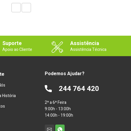
Suporte
Assistência
Apoio ao Cliente
Assistência Técnica
Podemos Ajudar?
te
Nós
244 764 420
 História
2ª a 6ª Feira
tos
9:00h - 13:00h
14:00h - 19:00h