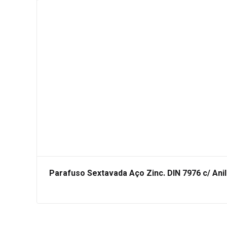
Parafuso Sextavada Aço Zinc. DIN 7976 c/ Ani