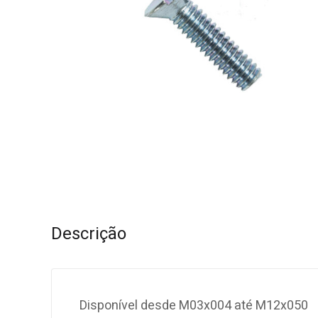
Descrição
Disponível desde M03x004 até M12x050