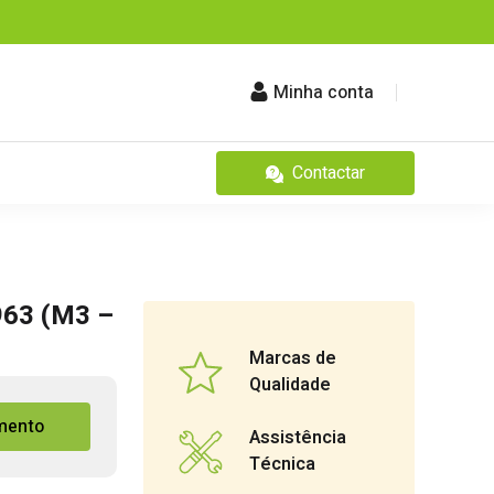
Minha conta
Contactar
963 (M3 –
Marcas de
Qualidade
mento
Assistência
Técnica