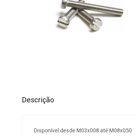
Descrição
Disponível desde M03x008 até M08x050