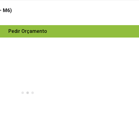
– M6)
Pedir Orçamento