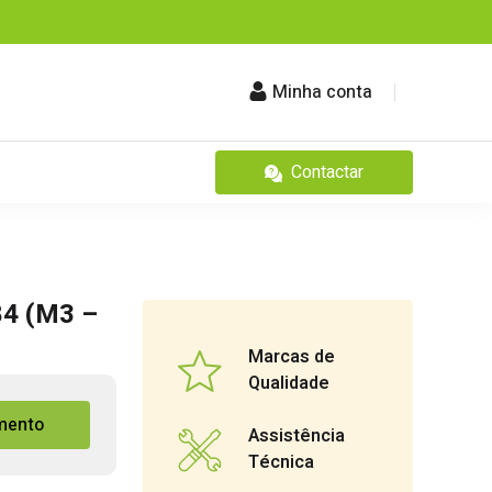
Minha conta
Contactar
84 (M3 –
Marcas de
Qualidade
mento
Assistência
Técnica