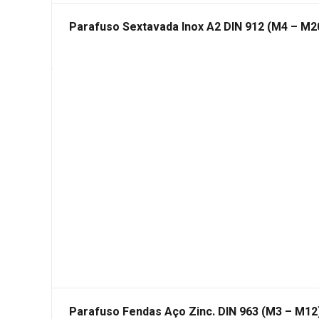
Parafuso Sextavada Inox A2 DIN 912 (M4 – M2
Parafuso Fendas Aço Zinc. DIN 963 (M3 – M12