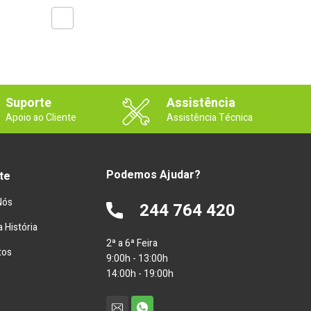
Suporte
Assistência
Apoio ao Cliente
Assistência Técnica
Podemos Ajudar?
te
Nós
244 764 420
 História
2ª a 6ª Feira
tos
9:00h - 13:00h
14:00h - 19:00h