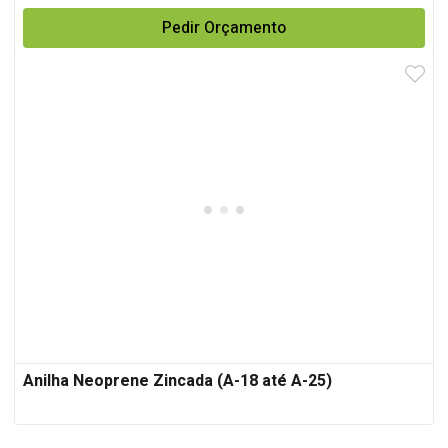
Pedir Orçamento
Anilha Neoprene Zincada (A-18 até A-25)