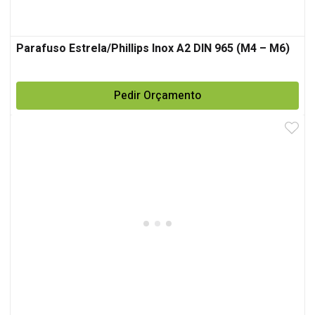
Parafuso Estrela/Phillips Inox A2 DIN 965 (M4 – M6)
Pedir Orçamento