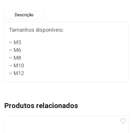
Descrição
Tamanhos disponíveis:
– M5
– M6
– M8
– M10
– M12
Produtos relacionados