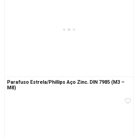
Parafuso Estrela/Phillips Aço Zinc. DIN 7985 (M3 –
M8)