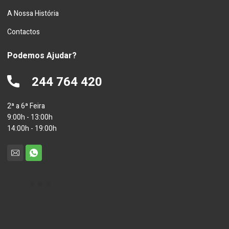
A Nossa História
Contactos
Podemos Ajudar?
244 764 420
2ª a 6ª Feira
9:00h - 13:00h
14:00h - 19:00h