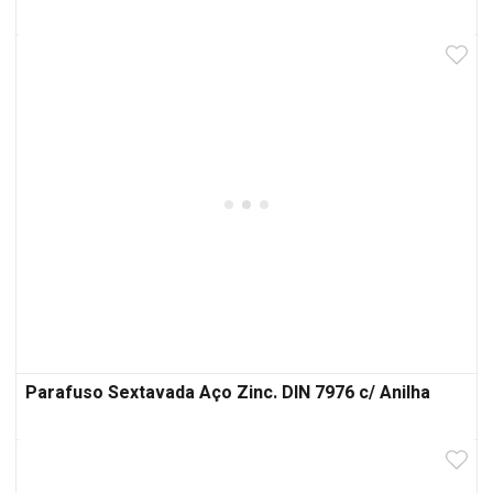
Parafuso Sextavada Aço Zinc. DIN 7976 c/ Anilha