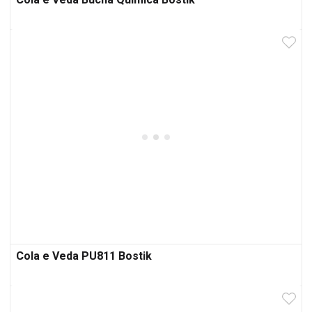
Cola e Veda Bucha Química Bostik
Cola e Veda PU811 Bostik