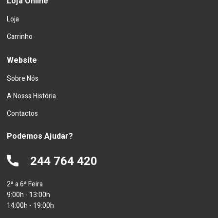
Loja Online
Loja
Carrinho
Website
Sobre Nós
A Nossa História
Contactos
Podemos Ajudar?
244 764 420
2ª a 6ª Feira
9:00h - 13:00h
14:00h - 19:00h