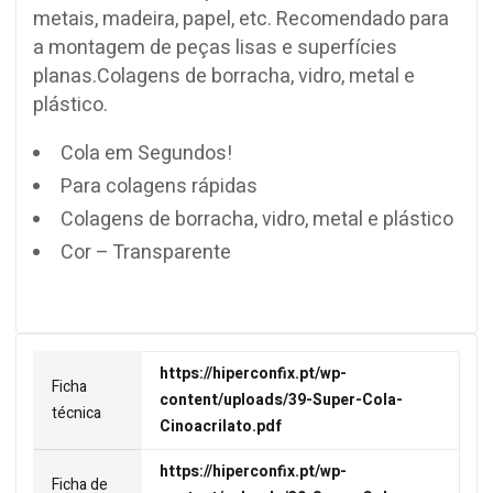
metais, madeira, papel, etc. Recomendado para
a montagem de peças lisas e superfícies
planas.Colagens de borracha, vidro, metal e
plástico.
Cola em Segundos!
Para colagens rápidas
Colagens de borracha, vidro, metal e plástico
Cor – Transparente
https://hiperconfix.pt/wp-
Ficha
content/uploads/39-Super-Cola-
técnica
Cinoacrilato.pdf
https://hiperconfix.pt/wp-
Ficha de