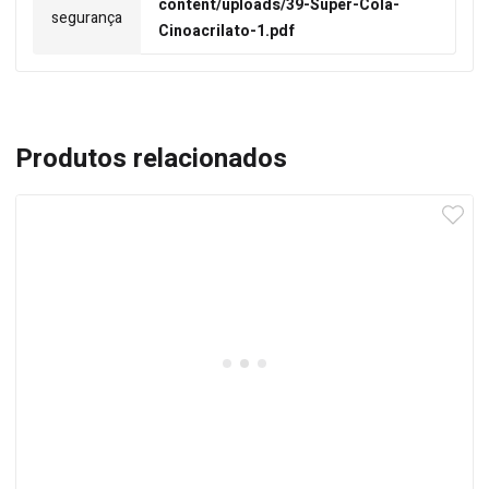
content/uploads/39-Super-Cola-
segurança
Cinoacrilato-1.pdf
Produtos relacionados