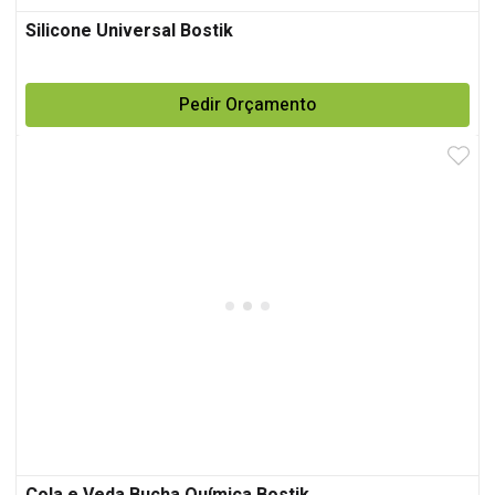
Silicone Universal Bostik
Pedir Orçamento