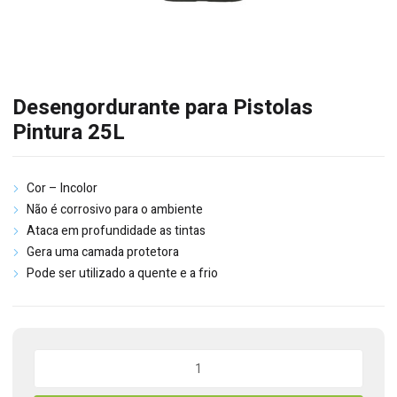
Desengordurante para Pistolas
Pintura 25L
Cor – Incolor
Não é corrosivo para o ambiente
Ataca em profundidade as tintas
Gera uma camada protetora
Pode ser utilizado a quente e a frio
Quantidade
de
Desengordurante