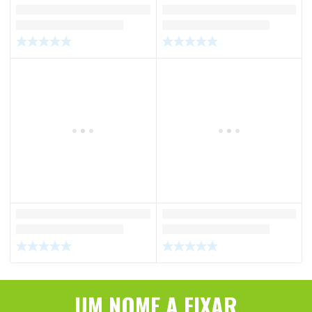
UM NOME A FIXAR