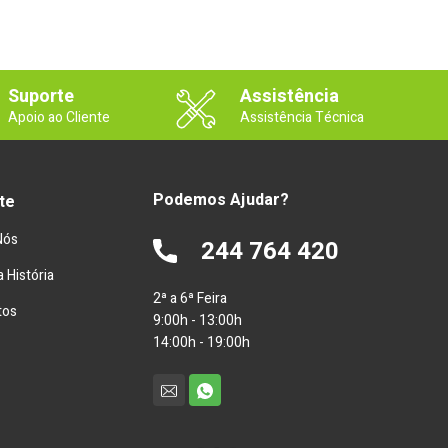
Suporte
Assistência
Apoio ao Cliente
Assistência Técnica
Podemos Ajudar?
te
Nós
244 764 420
 História
2ª a 6ª Feira
tos
9:00h - 13:00h
14:00h - 19:00h