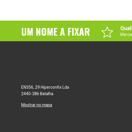
UM NOME A FIXAR
Qual
Marca
EN356, 29 Hiperconfix Lda
2440-386 Batalha
Mostrar no mapa