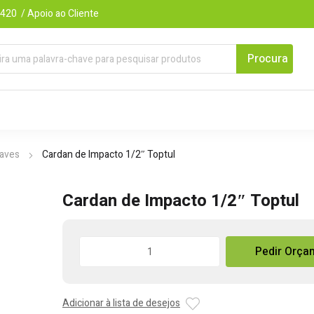
420 / Apoio ao Cliente
aves
Cardan de Impacto 1/2″ Toptul
Cardan de Impacto 1/2″ Toptul
Quantidade
Pedir Orça
de
Cardan
de
Adicionar à lista de desejos
Impacto