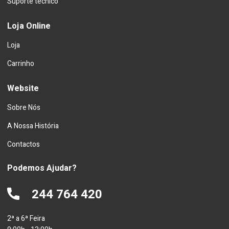
Suporte técnico
Loja Online
Loja
Carrinho
Website
Sobre Nós
A Nossa História
Contactos
Podemos Ajudar?
244 764 420
2ª a 6ª Feira