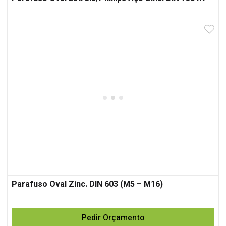
Parafuso Oval Zinc. DIN 603 (M5 – M16)
Pedir Orçamento