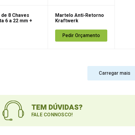
 de 8 Chaves
Martelo Anti-Retorno
ta 6 a 22 mm +
Kraftwerk
a
Pedir Orçamento
Carregar mais
TEM DÚVIDAS?
FALE CONNOSCO!