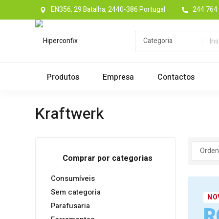
EN356, 29 Batalha, 2440-386 Portugal
244 764 
Produtos
Empresa
Contactos
Kraftwerk
Comprar por categorias
Consumíveis
Sem categoria
NO
Parafusaria
R