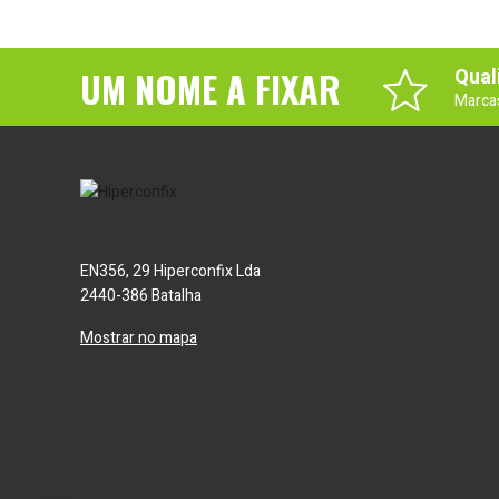
UM NOME A FIXAR
Qual
Marca
EN356, 29 Hiperconfix Lda
2440-386 Batalha
Mostrar no mapa