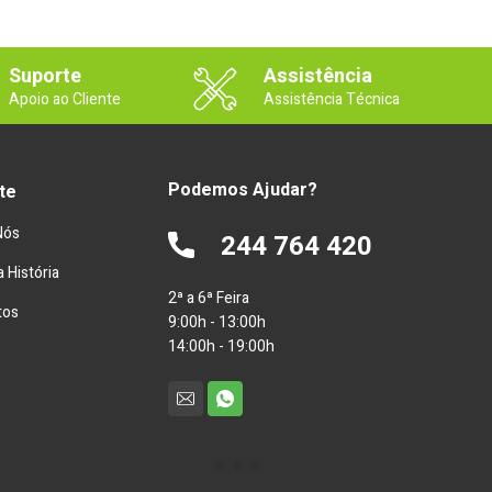
Suporte
Assistência
Apoio ao Cliente
Assistência Técnica
Podemos Ajudar?
te
Nós
244 764 420
 História
2ª a 6ª Feira
tos
9:00h - 13:00h
14:00h - 19:00h