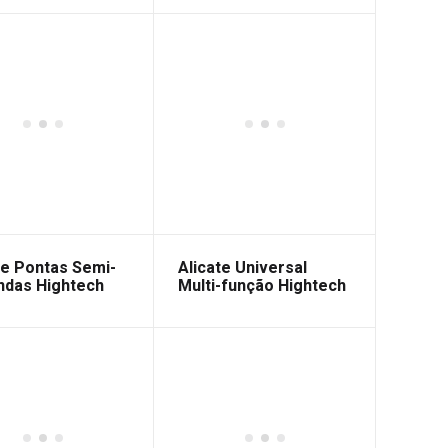
te Pontas Semi-
Alicate Universal
das Hightech
Multi-função Hightech