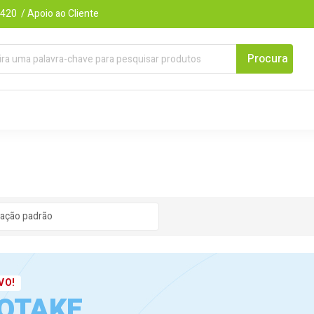
420 / Apoio ao Cliente
VO!
OTAKE