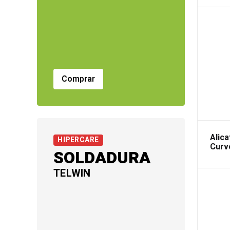
Comprar
Alica
HIPERCARE
Curv
SOLDADURA
TELWIN