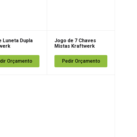
 Luneta Dupla
Jogo de 7 Chaves
werk
Mistas Kraftwerk
dir Orçamento
Pedir Orçamento