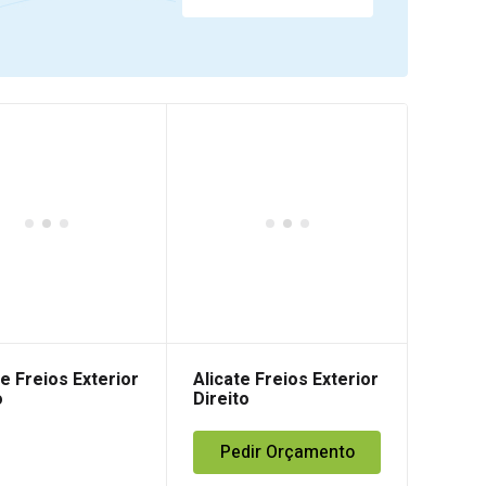
te Freios Exterior
Alicate Freios Exterior
o
Direito
Pedir Orçamento