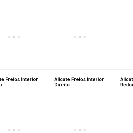
te Freios Interior
Alicate Freios Interior
Alica
o
Direito
Redon