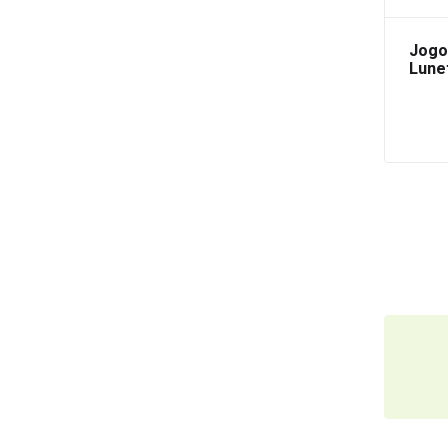
Jogo
Lune
Bols