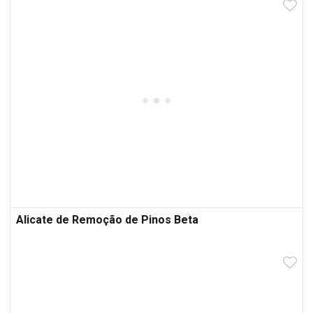
Alicate de Remoção de Pinos Beta