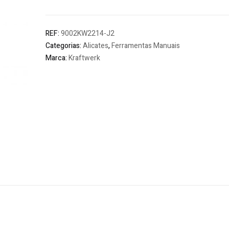
Direito
REF:
9002KW2214-J2
Categorias:
Alicates
,
Ferramentas Manuais
Marca:
Kraftwerk