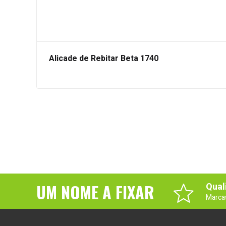
Alicade de Rebitar Beta 1740
UM NOME A FIXAR
Qual
Marca