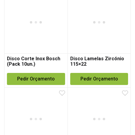
Disco Corte Inox Bosch
Disco Lamelas Zircónio
(Pack 10un.)
115×22
Pedir Orçamento
Pedir Orçamento