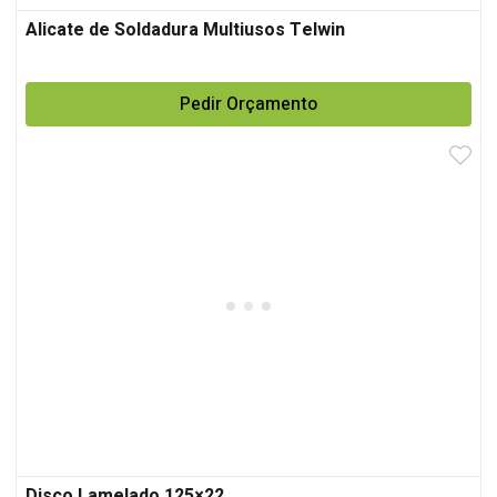
Alicate de Soldadura Multiusos Telwin
Pedir Orçamento
Disco Lamelado 125×22