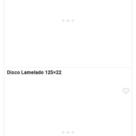
Disco Lamelado 125×22