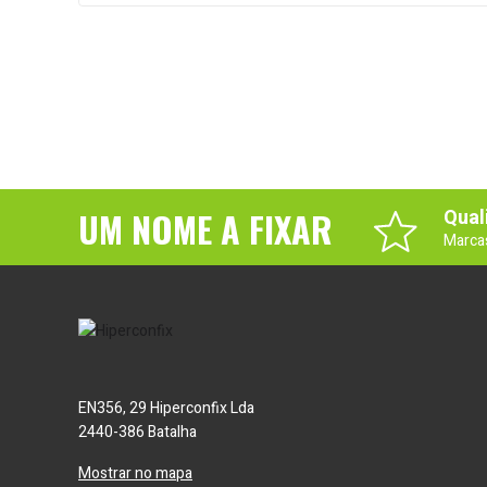
UM NOME A FIXAR
Qual
Marca
EN356, 29 Hiperconfix Lda
2440-386 Batalha
Mostrar no mapa