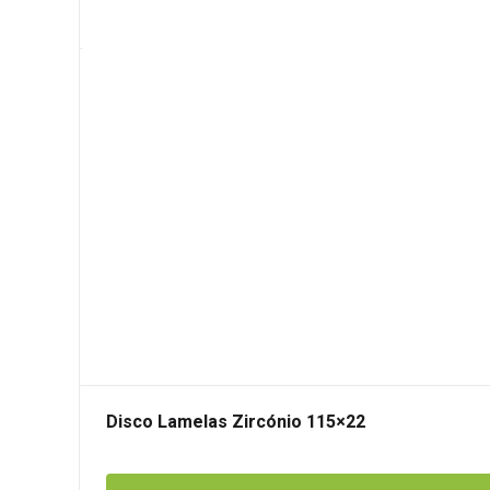
Disco Lamelas Zircónio 115×22