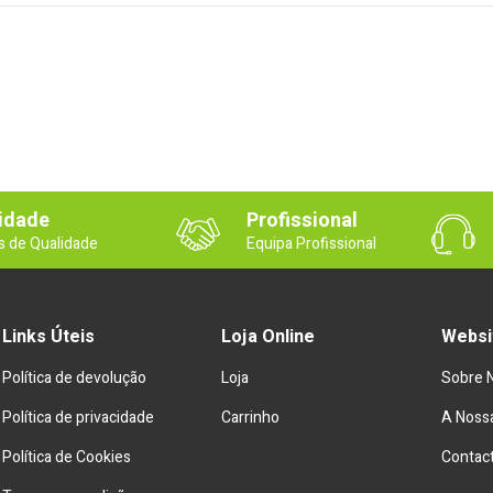
idade
Profissional
s de Qualidade
Equipa Profissional
Links Úteis
Loja Online
Websi
Política de devolução
Loja
Sobre 
Política de privacidade
Carrinho
A Nossa
Política de Cookies
Contac