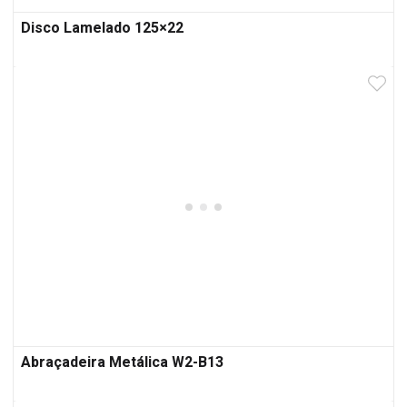
Disco Lamelado 125×22
Abraçadeira Metálica W2-B13