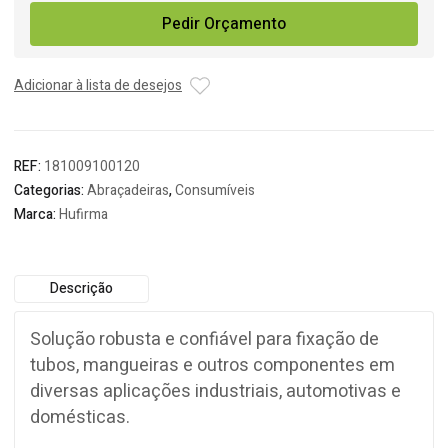
Abraçadeira
Pedir Orçamento
Metálica
W2-
B9
Adicionar à lista de desejos
REF:
181009100120
Categorias:
Abraçadeiras
,
Consumíveis
Marca:
Hufirma
Descrição
Solução robusta e confiável para fixação de
tubos, mangueiras e outros componentes em
diversas aplicações industriais, automotivas e
domésticas.