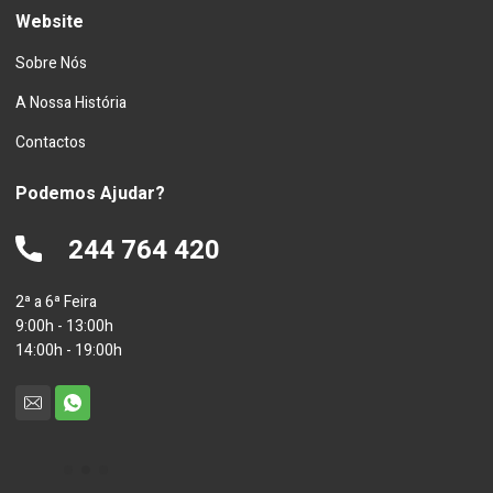
Website
Sobre Nós
A Nossa História
Contactos
Podemos Ajudar?
244 764 420
2ª a 6ª Feira
9:00h - 13:00h
14:00h - 19:00h