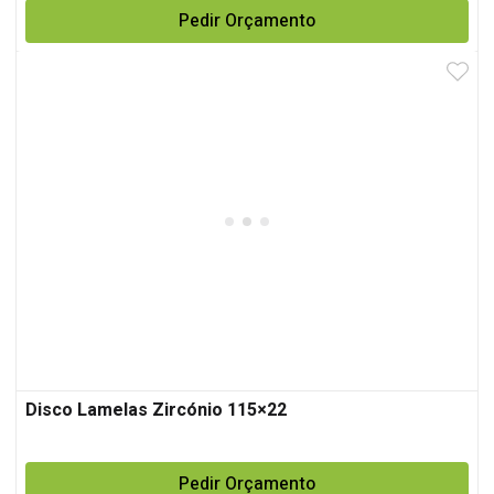
Pedir Orçamento
Disco Lamelas Zircónio 115×22
Pedir Orçamento