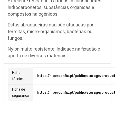
Excelente resistência a todos os lubrificantes
hidrocarbonetos, substâncias orgânicas e
compostos halogénicos.
Estas abraçadeiras não são atacadas por
térmitas, micro-organismos, bactérias ou
fungos.
Nylon muito resistente. Indicado na fixação e
aperto de diversos materiais.
Ficha
https://hiperconfix.pt/public/storage/produc
técnica
Ficha de
https://hiperconfix.pt/public/storage/produ
segurança