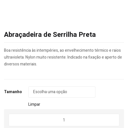
Abraçadeira de Serrilha Preta
Boa resistência às intempéries, ao envelhecimento térmico e raios
ultravioleta. Nylon muito resistente. Indicado na fixação e aperto de
diversos materiais.
Tamanho
Limpar
Quantidade
de