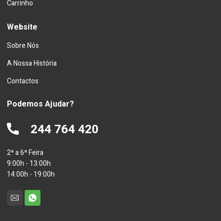
Carrinho
Website
Sobre Nós
A Nossa História
Contactos
Podemos Ajudar?
244 764 420
2ª a 6ª Feira
9:00h - 13:00h
14:00h - 19:00h