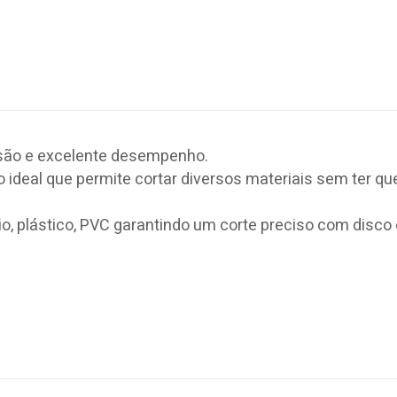
isão e excelente desempenho.
o ideal que permite cortar diversos materiais sem ter qu
io, plástico, PVC garantindo um corte preciso com disco 