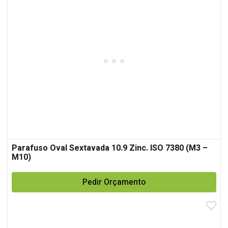
Parafuso Oval Sextavada 10.9 Zinc. ISO 7380 (M3 –
M10)
Pedir Orçamento