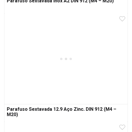
Parafuso Sextavada Inox A2 DIN 912 (M4 – M20)
Parafuso Sextavada 12.9 Aço Zinc. DIN 912 (M4 –
M20)