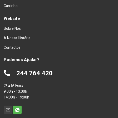
Carrinho
Website
Sobre Nós
A Nossa História
Contactos
Podemos Ajudar?
244 764 420
2ª a 6ª Feira
9:00h - 13:00h
14:00h - 19:00h