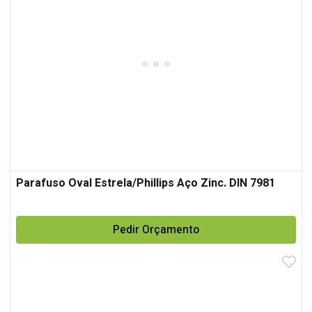
Parafuso Oval Estrela/Phillips Aço Zinc. DIN 7981
Pedir Orçamento