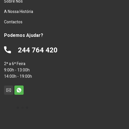
Sobre Nós
A Nossa História
Contactos
Podemos Ajudar?
244 764 420
2ª a 6ª Feira
9:00h - 13:00h
14:00h - 19:00h