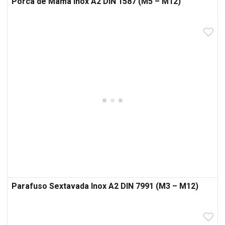
Porca de Mama Inox A2 DIN 1587 (M5 – M12)
Parafuso Sextavada Inox A2 DIN 7991 (M3 – M12)