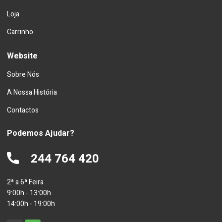
Loja
Carrinho
Website
Sobre Nós
A Nossa História
Contactos
Podemos Ajudar?
244 764 420
2ª a 6ª Feira
9:00h - 13:00h
14:00h - 19:00h