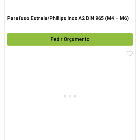
Parafuso Estrela/Phillips Inox A2 DIN 965 (M4 – M6)
Pedir Orçamento