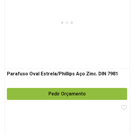
Parafuso Oval Estrela/Phillips Aço Zinc. DIN 7981
Pedir Orçamento