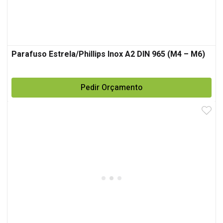
Parafuso Estrela/Phillips Inox A2 DIN 965 (M4 – M6)
Pedir Orçamento