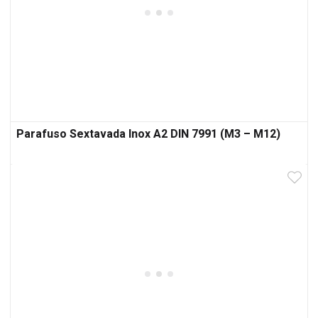
Parafuso Sextavada Inox A2 DIN 7991 (M3 – M12)