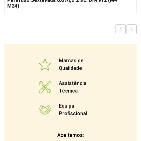
Parafuso Sextavada 8.8 Aço Zinc. DIN 912 (M4 –
M24)
Marcas de
Qualidade
Assistência
Técnica
Equipa
Profissional
Aceitamos: