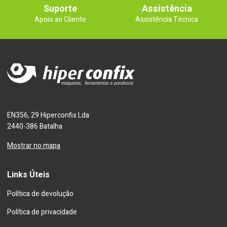
Suporte
Assistência
Apoio ao Cliente
Assistência Técnica
EN356, 29 Hiperconfix Lda
2440-386 Batalha
Mostrar no mapa
Links Úteis
Política de devolução
Política de privacidade